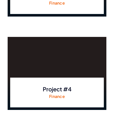
Finance
Project #4
Finance