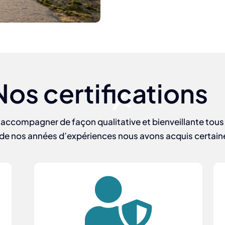
Nos certifications
 d’accompagner de façon qualitative et bienveillante tou
 de nos années d’expériences nous avons acquis certaine