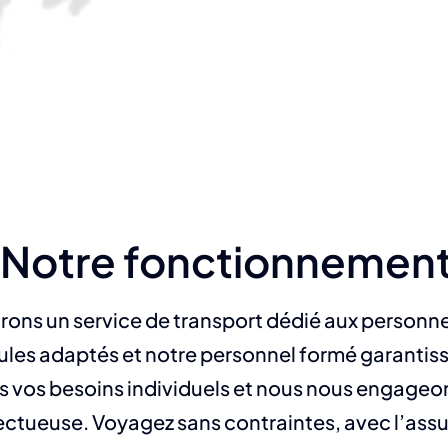
Notre fonctionnemen
ns un service de transport dédié aux personne
cules adaptés et notre personnel formé garantis
vos besoins individuels et nous nous engageon
ctueuse. Voyagez sans contraintes, avec l’assu