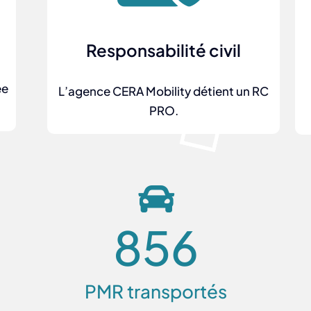
Responsabilité civil
ée
L’agence CERA Mobility détient un RC
PRO.
856
PMR transportés