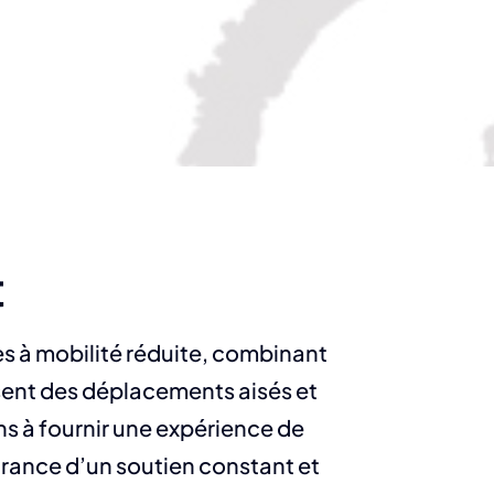
t
s à mobilité réduite, combinant
sent des déplacements aisés et
s à fournir une expérience de
rance d’un soutien constant et