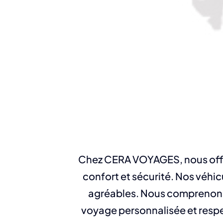
Chez CERA VOYAGES, nous offro
confort et sécurité. Nos véhi
agréables. Nous comprenons 
voyage personnalisée et respe