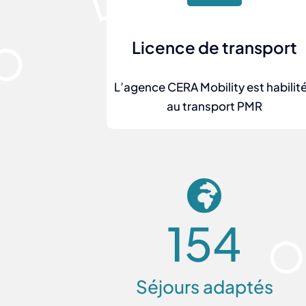
Licence de transport
L’agence CERA Mobility est habilit
au transport PMR
154
Séjours adaptés