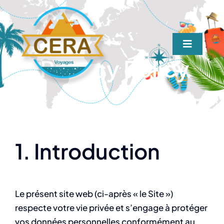
Passer
au
contenu
Toggle
Privacy Policy
Navigat
Accueil
Nos séjours
Nos transports
1. Introduction
Nos escapades
Le présent site web (ci-après « le Site »)
Contact
respecte votre vie privée et s’engage à protéger
vos données personnelles conformément au