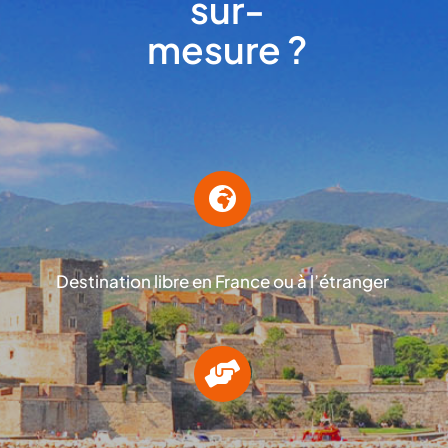
sur-
mesure ?
Destination libre en France ou à l’étranger